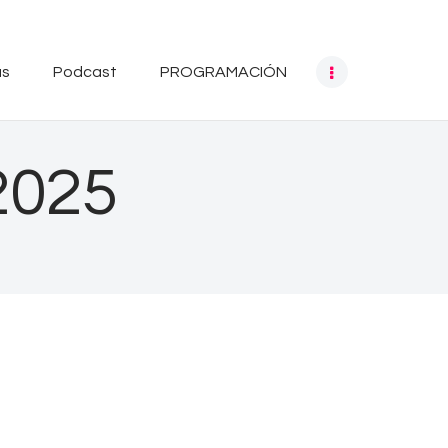
as
Podcast
PROGRAMACIÓN
2025