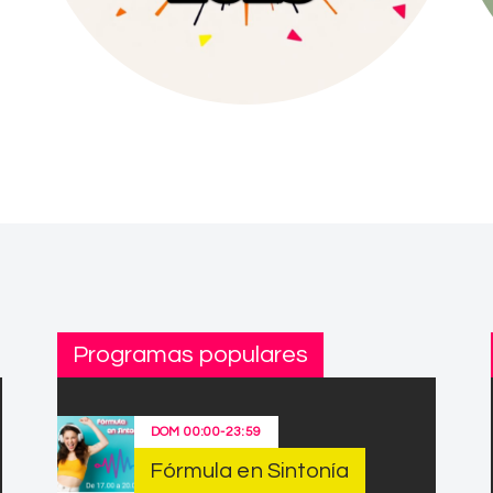
Programas populares
DOM
00:00
-
23:59
Fórmula en Sintonía